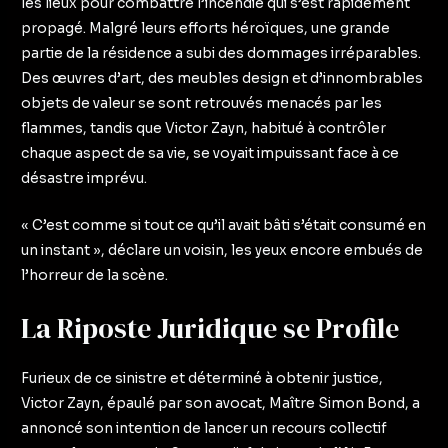
les lieux pour combattre l’incendie qui s’est rapidement
propagé. Malgré leurs efforts héroïques, une grande
partie de la résidence a subi des dommages irréparables.
Des œuvres d’art, des meubles design et d’innombrables
objets de valeur se sont retrouvés menacés par les
flammes, tandis que Victor Zayn, habitué à contrôler
chaque aspect de sa vie, se voyait impuissant face à ce
désastre imprévu.
« C’est comme si tout ce qu’il avait bâti s’était consumé en
un instant », déclare un voisin, les yeux encore embués de
l’horreur de la scène.
La Riposte Juridique se Profile
Furieux de ce sinistre et déterminé à obtenir justice,
Victor Zayn, épaulé par son avocat, Maître Simon Bond, a
annoncé son intention de lancer un recours collectif