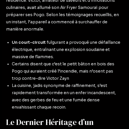
résidence. Victor, amateur de saveurs et d’innovations
culinaires, avait allumé son Air Fryer Samouraï pour
préparer ses Pogo. Selon les témoignages recueillis, en
un instant, l’appareil a commencé à surchauffer de
manière anormale.
Un court-circuit
fulgurant a provoqué une défaillance
électrique, entraînant une explosion soudaine et
massive de flammes.
Certains disent que c’est le petit bâton en bois des
Pogo qui auraient créé l’incendie, mais n’osent pas
trop contre-dire Victor Zayn
La cuisine, jadis synonyme de raffinement, s’est
rapidement transformée en un enfer incandescent,
avec des gerbes de feu et une fumée dense
envahissant chaque recoin.
Le Dernier Héritage d’un