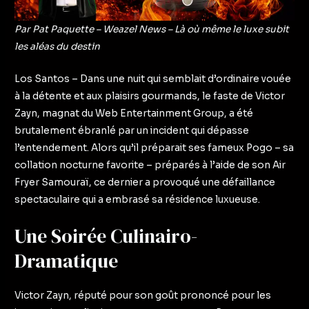
Par Pat Paquette – Weazel News – Là où même le luxe subit
les aléas du destin
Los Santos – Dans une nuit qui semblait d’ordinaire vouée
à la détente et aux plaisirs gourmands, le faste de Victor
Zayn, magnat du Web Entertainment Group, a été
brutalement ébranlé par un incident qui dépasse
l’entendement. Alors qu’il préparait ses fameux Pogo – sa
collation nocturne favorite – préparés à l’aide de son Air
Fryer Samouraï, ce dernier a provoqué une défaillance
spectaculaire qui a embrasé sa résidence luxueuse.
Une Soirée Culinairo-
Dramatique
Victor Zayn, réputé pour son goût prononcé pour les