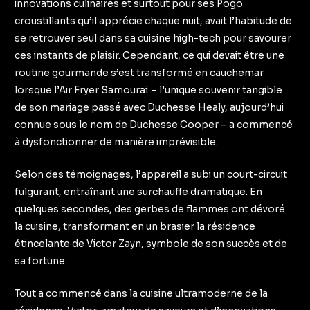
innovations culinaires et surtout pour ses Pogo
croustillants qu’il apprécie chaque nuit, avait l’habitude de
se retrouver seul dans sa cuisine high-tech pour savourer
ces instants de plaisir. Cependant, ce qui devait être une
routine gourmande s’est transformé en cauchemar
lorsque l’Air Fryer Samouraï – l’unique souvenir tangible
de son mariage passé avec Duchesse Healy, aujourd’hui
connue sous le nom de Duchesse Cooper – a commencé
à dysfonctionner de manière imprévisible.
Selon des témoignages, l’appareil a subi un court-circuit
fulgurant, entraînant une surchauffe dramatique. En
quelques secondes, des gerbes de flammes ont dévoré
la cuisine, transformant en un brasier la résidence
étincelante de Victor Zayn, symbole de son succès et de
sa fortune.
Tout a commencé dans la cuisine ultramoderne de la