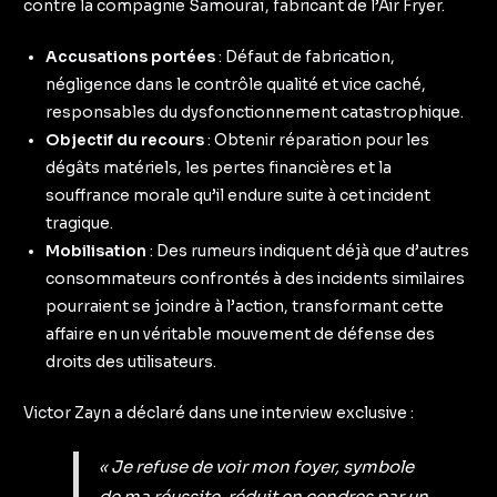
contre la compagnie Samouraï, fabricant de l’Air Fryer.
Accusations portées
: Défaut de fabrication,
négligence dans le contrôle qualité et vice caché,
responsables du dysfonctionnement catastrophique.
Objectif du recours
: Obtenir réparation pour les
dégâts matériels, les pertes financières et la
souffrance morale qu’il endure suite à cet incident
tragique.
Mobilisation
: Des rumeurs indiquent déjà que d’autres
consommateurs confrontés à des incidents similaires
pourraient se joindre à l’action, transformant cette
affaire en un véritable mouvement de défense des
droits des utilisateurs.
Victor Zayn a déclaré dans une interview exclusive :
« Je refuse de voir mon foyer, symbole
de ma réussite, réduit en cendres par un