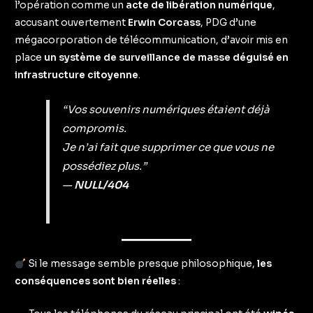
l’opération comme un
acte de libération numérique
,
accusant ouvertement
Erwin Corcass
, PDG d’une
mégacorporation de télécommunication, d’avoir mis en
place
un système de surveillance de masse déguisé en
infrastructure citoyenne
.
“Vos souvenirs numériques étaient déjà
compromis.
Je n’ai fait que supprimer ce que vous ne
possédiez plus.”
—
NULL/404
Si le message semble presque philosophique,
les
conséquences sont bien réelles
: