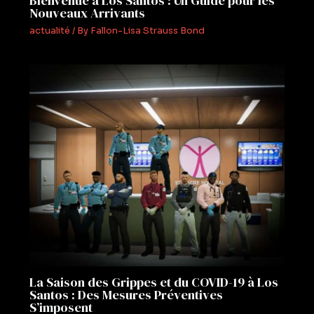
Bienvenue à Los Santos : Un Guide pour les
Nouveaux Arrivants
actualité
/ By
Fallon-Lisa Strauss Bond
La Saison des Grippes et du COVID-19 à Los
Santos : Des Mesures Préventives
S’imposent