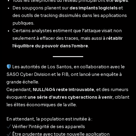
Tous les téléphones du réseau principal ont été
wipés
.
Des soupçons planent sur
des implants logiciels
et
des outils de tracking dissimulés dans les applications
publiques.
Certains analystes estiment que l’attaque visait non
seulement à effacer des traces, mais aussi à
rétablir
l’équilibre du pouvoir dans l’ombre
.
Les autorités de Los Santos, en collaboration avec le
SASO Cyber Division et le FIB, ont lancé une enquête à
grande échelle.
Cependant,
NULL/404 reste introuvable
, et des rumeurs
évoquent
une série d’autres cyberactions à venir
, ciblant
les élites économiques de la ville.
En attendant, la population est invitée à :
Vérifier l’intégrité de ses appareils
Être prudente avec toute nouvelle application