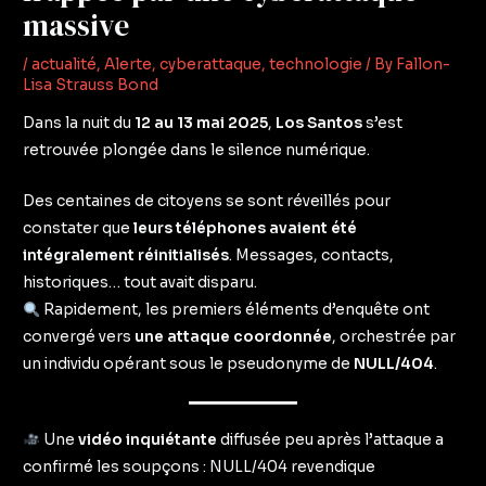
massive
/
actualité
,
Alerte
,
cyberattaque
,
technologie
/ By
Fallon-
Lisa Strauss Bond
Dans la nuit du
12 au 13 mai 2025
,
Los Santos
s’est
retrouvée plongée dans le silence numérique.
Des centaines de citoyens se sont réveillés pour
constater que
leurs téléphones avaient été
intégralement réinitialisés
. Messages, contacts,
historiques… tout avait disparu.
Rapidement, les premiers éléments d’enquête ont
convergé vers
une attaque coordonnée
, orchestrée par
un individu opérant sous le pseudonyme de
NULL/404
.
Une
vidéo inquiétante
diffusée peu après l’attaque a
confirmé les soupçons : NULL/404 revendique