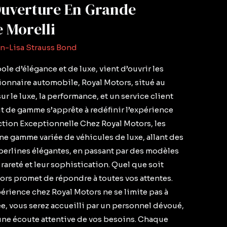
Ouverture En Grande
 Morelli
on-Lisa Strauss Bond
ole d’élégance et de luxe, vient d’ouvrir les
onnaire automobile, Royal Motors, situé au
ur le luxe, la performance, et un service client
 de gamme s’apprête à redéfinir l’expérience
ction Exceptionnelle Chez Royal Motors, les
ne gamme variée de véhicules de luxe, allant des
 berlines élégantes, en passant par des modèles
 rareté et leur sophistication. Quel que soit
ors promet de répondre à toutes vos attentes.
érience chez Royal Motors ne se limite pas à
vée, vous serez accueilli par un personnel dévoué,
t une écoute attentive de vos besoins. Chaque