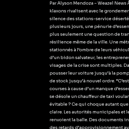
Par Alyson Mendoza – Weazel News À L
klaxons rivalisent avec le grondeme
silence des stations-service déserté
plusieurs jours, une pénurie d’essen
plus seulement une question de trans
résilience même de la ville. Une mét
stationnés à l’ombre de leurs véhicul
d’un bidon salvateur, les entreprene
visages de la crise sont multiples. D
pousser leur voiture jusqu’à la pom
de stock jusqu’à nouvel ordre. “C’est
courses à cause d’un manque d’essen
se désole un chauffeur de taxi voula
évitable ? Ce qui choque autant que 
claire. Les autorités municipales et
renvoient la balle. Des documents i
des retards d’approvisionnement avai