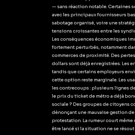
— sans réaction notable. Certaines
avec les principaux fournisseurs ba
sabotage organisé, voire une straté
tensions croissantes entre les syndic
Les conséquences économiques immé
fortement perturbés, notamment dans 
commerces de proximité. Des pertes 
dollars sont déjà enregistrées. Les e
tandis que certains employeurs envisa
cette option reste marginale. Les u
les contrecoups : plusieurs lignes d
le prix du ticket de métro a déjà bon
sociale ? Des groupes de citoyens co
dénonçant une mauvaise gestion de l
protestation. La rumeur court même
être lancé si la situation ne se réso