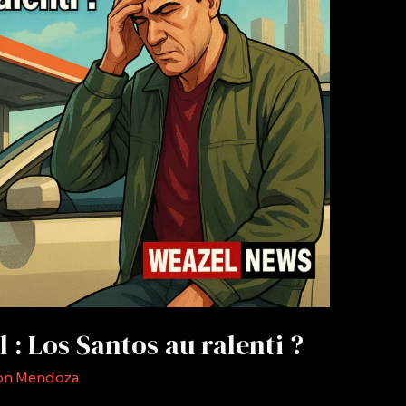
 : Los Santos au ralenti ?
on Mendoza