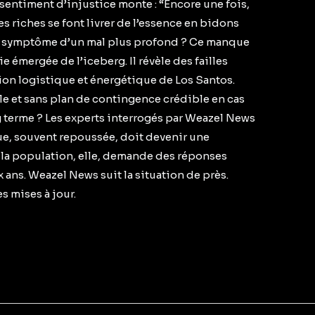
sentiment d’injustice monte : “Encore une fois,
s riches se font livrer de l’essence en bidons
Un symptôme d’un mal plus profond ? Ce manque
e émergée de l’iceberg. Il révèle des failles
ion logistique et énergétique de Los Santos.
e et sans plan de contingence crédible en cas
ng terme ? Les experts interrogés par Weazel News
que, souvent repoussée, doit devenir une
et la population, elle, demande des réponses
ans. Weazel News suit la situation de près.
s mises à jour.