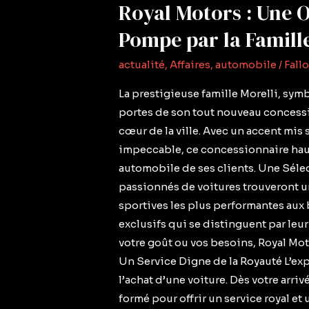
Royal Motors : Une 
Pompe par la Famille
actualité
,
Affaires
,
automobile
/
Fall
La prestigieuse famille Morelli, symb
portes de son tout nouveau concessi
cœur de la ville. Avec un accent mis s
impeccable, ce concessionnaire haut
automobile de ses clients. Une Séle
passionnés de voitures trouveront u
sportives les plus performantes aux
exclusifs qui se distinguent par leur
votre goût ou vos besoins, Royal Mot
Un Service Digne de la Royauté L’exp
l’achat d’une voiture. Dès votre arri
formé pour offrir un service royal e