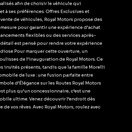
lisés afin de choisir le véhicule qui
t à ses préférences. Offres Exclusives et
a vente de véhicules, Royal Motors propose des
r-mesure pour garantir une expérience d’achat
nancements flexibles ou des services après-
 détail est pensé pour rendre votre expérience
iose Pour marquer cette ouverture, un
oulisses de l’inauguration de Royal Motors. Ce
s invités présents, tandis que la famille Morelli
tomobile de luxe : une fusion parfaite entre
Symbole d’Élégance sur les Routes Royal Motors
C’est plus qu’un concessionnaire, c’est une
mobile ultime. Venez découvrir l’endroit dès
re de vos rêves. Avec Royal Motors, roulez avec