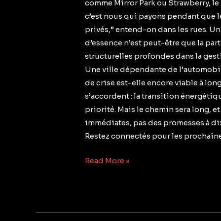
comme Mirror Park ou Strawberry, le 
c’est nous qui payons pendant que le
privés,” entend-on dans les rues. 
d’essence n’est peut-être que la parti
structurelles profondes dans la gest
Une ville dépendante de l’automobil
de crise est-elle encore viable à lo
s’accordent : la transition énergéti
priorité. Mais le chemin sera long, 
immédiates, pas des promesses à dix 
Restez connectés pour les prochaine
Read More »