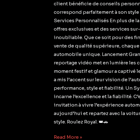
client bénéficie de conseils personna
correspond parfaitement à son style e
Services Personnalisés En plus de l
offres exclusives et des services su
inoubliable. Que ce soit pour des fi
vente de qualité supérieure, chaque
automobile unique. Lancement Grand
reportage vidéo met en lumière les c
moment festif et glamour a captivé le
a mis l’accent sur leur vision de l’au
performance, style et fiabilité. Un 
incarne l’excellence et la fiabilité. 
invitation à vivre l’expérience auto
aujourd’hui et repartez avec la voitu
style. Roulez Royal. 👑🚗
Read More »