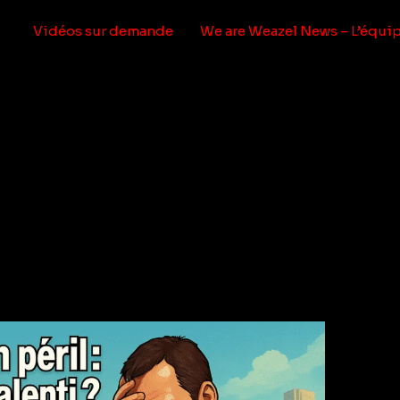
Vidéos sur demande
We are Weazel News – L’équi