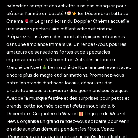
calendrier complet des activités à ne pas manquer pour
clôturer l’année en beauté !
1er Décembre : Lutte au
Cinéma
Le grand écran du Doppler Cinéma accueille
une soirée spectaculaire mêlant action et cinéma.
Préparez-vous à vivre des combats épiques retransmis
dans une ambiance immersive. Un rendez-vous pour les
amateurs de sensations fortes et de spectacles
impressionnants. 3 Décembre : Activités autour du
Marché de Noël
Le marché de Noël annuel revient avec
encore plus de magie et d’animations. Promenez-vous
entre les stands d’artisans locaux, découvrez des
produits uniques et savourez des gourmandises typiques.
Avec de la musique festive et des surprises pour petits et
grands, cette journée promet d’être inoubliable. 5
Décembre : Guignolée du Weazel
L’équipe de Weazel
News organise un grand rendez-vous solidaire pour venir
en aide aux plus démunis pendant les fêtes. Venez
déposer vos dons, participer aux activités de collecte et