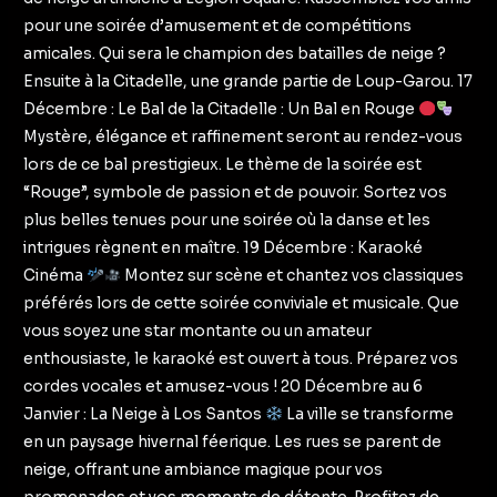
pour une soirée d’amusement et de compétitions
amicales. Qui sera le champion des batailles de neige ?
Ensuite à la Citadelle, une grande partie de Loup-Garou. 17
Décembre : Le Bal de la Citadelle : Un Bal en Rouge
Mystère, élégance et raffinement seront au rendez-vous
lors de ce bal prestigieux. Le thème de la soirée est
“Rouge”, symbole de passion et de pouvoir. Sortez vos
plus belles tenues pour une soirée où la danse et les
intrigues règnent en maître. 19 Décembre : Karaoké
Cinéma
Montez sur scène et chantez vos classiques
préférés lors de cette soirée conviviale et musicale. Que
vous soyez une star montante ou un amateur
enthousiaste, le karaoké est ouvert à tous. Préparez vos
cordes vocales et amusez-vous ! 20 Décembre au 6
Janvier : La Neige à Los Santos
La ville se transforme
en un paysage hivernal féerique. Les rues se parent de
neige, offrant une ambiance magique pour vos