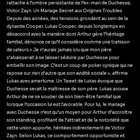
rattache à l’ombre persistante de l’ex-mari de Duchesse,
Victor Zayn. Un Mariage Secret aux Origines Troubles
Depuis des années, des tensions grondent au sein de la
dynastie Cooper. Lukas Cooper, depuis longtemps en
désaccord avec la manière dont Arthur gère l’héritage
familial, dénonce ce qu’il considère comme une trahison
de valeurs.« Je n’aurais jamais cru que mon père
s’abaisserait à se laisser séduire par Duchesse pour
embellir son image. C’est un coup de poker cynique qui ne
repose sur rien d’autre que son avidité sociale », affirme
Lukas avec amertume. Un Tweet de Lukas évoque que
Duchesse serait la maîtresse de son père. Lukas accuse
Arthur de ne se soucier de son bien-être familial que
lorsque l’occasion lui est favorable. Pour lui, le mariage
avec Duchesse n’est qu’un moyen pour Arthur d’accroître
son standing, profitant de l’attrait et de la notoriété que
cette union apporte, héritées indirectement de Victor
Zayn. Selon Lukas, ce comportement opportuniste et