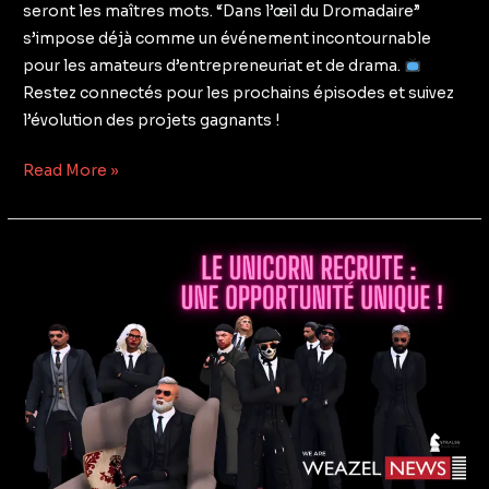
seront les maîtres mots. “Dans l’œil du Dromadaire”
s’impose déjà comme un événement incontournable
pour les amateurs d’entrepreneuriat et de drama.
Restez connectés pour les prochains épisodes et suivez
l’évolution des projets gagnants !
Read More »
LE
UNICORN
RECRUTE
:
UNE
OPPORTUNITÉ
UNIQUE
!