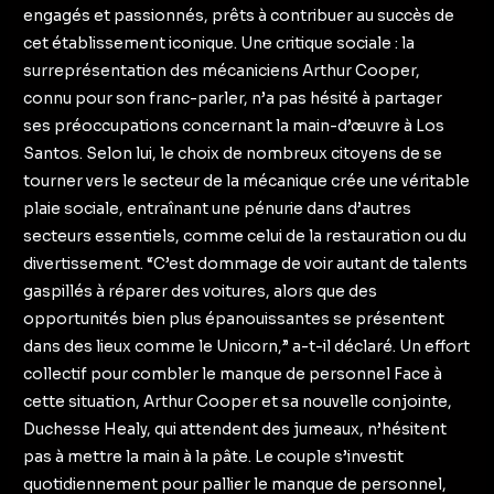
engagés et passionnés, prêts à contribuer au succès de
cet établissement iconique. Une critique sociale : la
surreprésentation des mécaniciens Arthur Cooper,
connu pour son franc-parler, n’a pas hésité à partager
ses préoccupations concernant la main-d’œuvre à Los
Santos. Selon lui, le choix de nombreux citoyens de se
tourner vers le secteur de la mécanique crée une véritable
plaie sociale, entraînant une pénurie dans d’autres
secteurs essentiels, comme celui de la restauration ou du
divertissement. “C’est dommage de voir autant de talents
gaspillés à réparer des voitures, alors que des
opportunités bien plus épanouissantes se présentent
dans des lieux comme le Unicorn,” a-t-il déclaré. Un effort
collectif pour combler le manque de personnel Face à
cette situation, Arthur Cooper et sa nouvelle conjointe,
Duchesse Healy, qui attendent des jumeaux, n’hésitent
pas à mettre la main à la pâte. Le couple s’investit
quotidiennement pour pallier le manque de personnel,