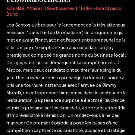
actualité
,
Affaires
,
Divertissement
/
Fallon-Lisa Strauss
Bond
Los Santos a vibré pour le lancement de la très attendue
émission “Dans l’œil du Dromadaire”, un programme qui
met en avant l’innovation et l’esprit entrepreneurial de la
ville. Un jury d’exception Face aux candidats, un jury
prestigieux composé de grands noms du business local :
Des gagnants qui se démarquent La compétition était
féroce, mais deux candidats ont su tirer leur épingle du
jeu : Une arrivée surprise qui change la donne La soirée a
pris une tournure inattendue avec l’arrivée de Jimmy
Morelli, un entrepreneur bien connu dans le secteur de la
restauration. Sa présence surprise a électrisé l’audience
et mis la pression sur les candidats, apportant un souffle
d’imprévisibilité à l’émission. Un rendez-vous à ne pas
manquer Ce premier épisode a posé les bases d’une
compétition captivante où créativité, audace et stratégie