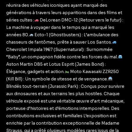
réunira des véhicules iconiques ayant marqué des
générations à travers leurs apparitions dans des films et
séries cultes :
DeLorean DMC-12 (Retour vers le futur) :
La machine à voyager dans le temps qui a marqué les
années 80.
Ecto-1 (Ghostbusters) : L’ambulance des
chasseurs de fantômes, prête à sauver Los Santos.
Chevrolet Impala 1967 (Supernatural) : Surnommée
“Baby”, un compagnon fidèle contre les forces du mal.
Aston Martin DB5 et Lotus Esprit (James Bond) :
Élégance, gadgets et action.
Moto Kawasaki ZZR250
(Kill Bill) : Un symbole de vitesse et de vengeance.
Blindés tout-terrain (Jurassic Park) : Conçus pour survivre
aux dinosaures et aux terrains les plus hostiles. Chaque
véhicule exposé est une véritable œuvre d’art mécanique,
porteuse d’histoires et d’émotions intemporelles. Des
contributions exclusives et familiales L’exposition est
enrichie par la contribution exceptionnelle de Madame
Strauss, qui a prêté plusieurs modèles rares issus de la