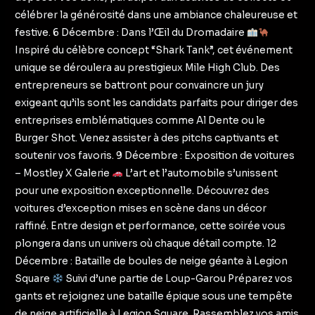
célébrer la générosité dans une ambiance chaleureuse et
festive. 6 Décembre : Dans l’Œil du Dromadaire
Inspiré du célèbre concept “Shark Tank”, cet événement
unique se déroulera au prestigieux Mile High Club. Des
entrepreneurs se battront pour convaincre un jury
exigeant qu’ils sont les candidats parfaits pour diriger des
entreprises emblématiques comme Al Dente ou le
Burger Shot. Venez assister à des pitchs captivants et
soutenir vos favoris. 9 Décembre : Exposition de voitures
– Mostley X Galerie
L’art et l’automobile s’unissent
pour une exposition exceptionnelle. Découvrez des
voitures d’exception mises en scène dans un décor
raffiné. Entre design et performance, cette soirée vous
plongera dans un univers où chaque détail compte. 12
Décembre : Bataille de boules de neige géante à Legion
Square
Suivi d’une partie de Loup-Garou Préparez vos
gants et rejoignez une bataille épique sous une tempête
de neige artificielle à Legion Square. Rassemblez vos amis