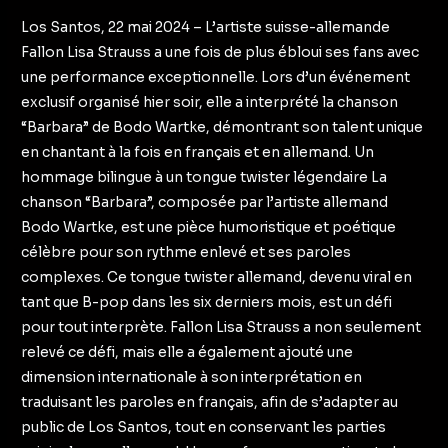
Los Santos, 22 mai 2024 – L’artiste suisse-allemande
Fallon Lisa Strauss a une fois de plus ébloui ses fans avec
une performance exceptionnelle. Lors d’un événement
exclusif organisé hier soir, elle a interprété la chanson
“Barbara” de Bodo Wartke, démontrant son talent unique
en chantant à la fois en français et en allemand. Un
hommage bilingue à un tongue twister légendaire La
chanson “Barbara”, composée par l’artiste allemand
Bodo Wartke, est une pièce humoristique et poétique
célèbre pour son rythme enlevé et ses paroles
complexes. Ce tongue twister allemand, devenu viral en
tant que B-pop dans les six derniers mois, est un défi
pour tout interprète. Fallon Lisa Strauss a non seulement
relevé ce défi, mais elle a également ajouté une
dimension internationale à son interprétation en
traduisant les paroles en français, afin de s’adapter au
public de Los Santos, tout en conservant les parties