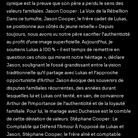
cynique est la preuve que son père a perdu le sens des
valeurs familiales. Jason Cooper : La Voix de la Rébellion
Dans ce tumulte, Jason Cooper, le frère cadet de Lukas,
se positionne aux côtés du jeune rebelle.« Depuis
toujours, nous avons vu notre père sacrifier l’authenticité
au profit d’une image superficielle. Aujourd’hui, je
soutiens Lukas à 100 % – il est temps de remettre en
question ces choix qui minent notre héritage », déclare
Jason, soulignant le fossé grandissant entre la vision
traditionnelle qu’il partage avec Lukas et l’approche
opportuniste d’Arthur. Jason évoque des souvenirs de
disputes familiales récurrentes, des années durant
lesquelles lui et Lukas ont tenté, en vain, de convaincre
Arthur de l’importance de l’authenticité et de la loyauté
familiale. Pour lui, le mariage avec Duchesse est le comble
de cette déviation de valeurs. Stéphane Cooper : Le
Comptable qui Défend l’Amour À l’opposé de Lukas et
Jason, Stéphane Cooper, le frère aîné et comptable