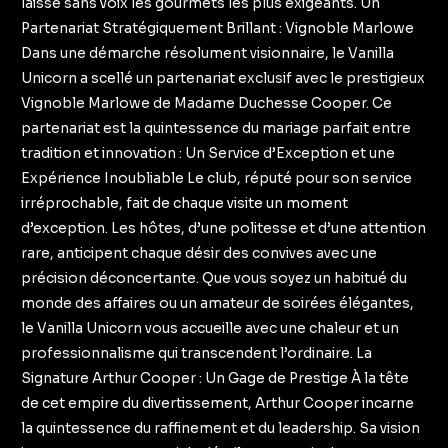
laisse sans voix les gourmets les plus exigeants. Un
Partenariat Stratégiquement Brillant : Vignoble Marlowe
Dans une démarche résolument visionnaire, le Vanilla
Unicorn a scellé un partenariat exclusif avec le prestigieux
Vignoble Marlowe de Madame Duchesse Cooper. Ce
partenariat est la quintessence du mariage parfait entre
tradition et innovation : Un Service d’Exception et une
Expérience Inoubliable Le club, réputé pour son service
irréprochable, fait de chaque visite un moment
d’exception. Les hôtes, d’une politesse et d’une attention
rare, anticipent chaque désir des convives avec une
précision déconcertante. Que vous soyez un habitué du
monde des affaires ou un amateur de soirées élégantes,
le Vanilla Unicorn vous accueille avec une chaleur et un
professionnalisme qui transcendent l’ordinaire. La
Signature Arthur Cooper : Un Gage de Prestige À la tête
de cet empire du divertissement, Arthur Cooper incarne
la quintessence du raffinement et du leadership. Sa vision