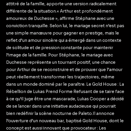
attitré de la famille, apporte une version radicalement
différente de la situation.« Arthur est profondément
amoureux de Duchesse », affirme Stéphane avec une
conviction tranquille. Selon lui, le mariage secret n’est pas
une simple manœuvre pour gagner en prestige, mais le
reflet d’un amour sincère qui a émergé dans un contexte
de solitude et de pression constante pour maintenir
l’image de la famille. Pour Stéphane, le mariage avec
Duchesse représente un tournant positif, une chance
pour Arthur de se reconstruire et de prouver que l’amour
peut réellement transformer les trajectoires, même
dans un monde dominé par le paraître. Le Gold House : La
Rébellion de Lukas Prend Forme Refusant de se taire face
à ce qu’il juge être une mascarade, Lukas Cooper a décidé
de se lancer dans une initiative audacieuse qui pourrait
bien redéfinir la scène nocturne de Paleto.Il annonce
l’ouverture d’un nouveau bar, baptisé Gold House, dont le
concept est aussi innovant que provocateur : Les