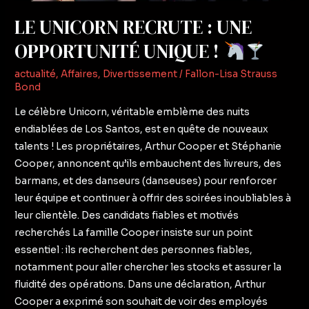
LE UNICORN RECRUTE : UNE
OPPORTUNITÉ UNIQUE !
actualité
,
Affaires
,
Divertissement
/
Fallon-Lisa Strauss
Bond
Le célèbre Unicorn, véritable emblème des nuits
endiablées de Los Santos, est en quête de nouveaux
talents ! Les propriétaires, Arthur Cooper et Stéphanie
Cooper, annoncent qu’ils embauchent des livreurs, des
barmans, et des danseurs (danseuses) pour renforcer
leur équipe et continuer à offrir des soirées inoubliables à
leur clientèle. Des candidats fiables et motivés
recherchés La famille Cooper insiste sur un point
essentiel : ils recherchent des personnes fiables,
notamment pour aller chercher les stocks et assurer la
fluidité des opérations. Dans une déclaration, Arthur
Cooper a exprimé son souhait de voir des employés