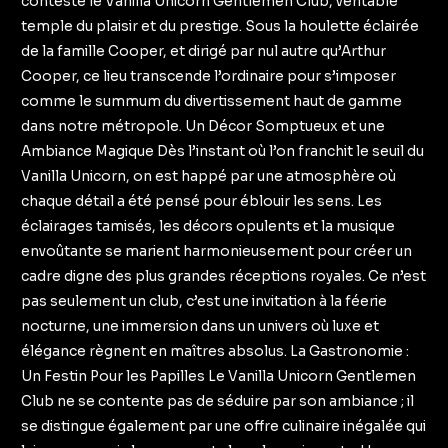
conteste le Vanilla Unicorn Gentlemen Club, véritable
temple du plaisir et du prestige. Sous la houlette éclairée
de la famille Cooper, et dirigé par nul autre qu’Arthur
Cooper, ce lieu transcende l’ordinaire pour s’imposer
comme le summum du divertissement haut de gamme
dans notre métropole. Un Décor Somptueux et une
Ambiance Magique Dès l’instant où l’on franchit le seuil du
Vanilla Unicorn, on est happé par une atmosphère où
chaque détail a été pensé pour éblouir les sens. Les
éclairages tamisés, les décors opulents et la musique
envoûtante se marient harmonieusement pour créer un
cadre digne des plus grandes réceptions royales. Ce n’est
pas seulement un club, c’est une invitation à la féerie
nocturne, une immersion dans un univers où luxe et
élégance règnent en maîtres absolus. La Gastronomie :
Un Festin Pour les Papilles Le Vanilla Unicorn Gentlemen
Club ne se contente pas de séduire par son ambiance ; il
se distingue également par une offre culinaire inégalée qui