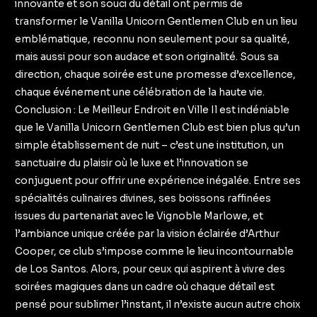
innovante et son souci du détail ont permis de
transformer le Vanilla Unicorn Gentlemen Club en un lieu
emblématique, reconnu non seulement pour sa qualité,
mais aussi pour son audace et son originalité. Sous sa
direction, chaque soirée est une promesse d’excellence,
chaque événement une célébration de la haute vie.
Conclusion : Le Meilleur Endroit en Ville Il est indéniable
que le Vanilla Unicorn Gentlemen Club est bien plus qu’un
simple établissement de nuit – c’est une institution, un
sanctuaire du plaisir où le luxe et l’innovation se
conjuguent pour offrir une expérience inégalée. Entre ses
spécialités culinaires divines, ses boissons raffinées
issues du partenariat avec le Vignoble Marlowe, et
l’ambiance unique créée par la vision éclairée d’Arthur
Cooper, ce club s’impose comme le lieu incontournable
de Los Santos. Alors, pour ceux qui aspirent à vivre des
soirées magiques dans un cadre où chaque détail est
pensé pour sublimer l’instant, il n’existe aucun autre choix