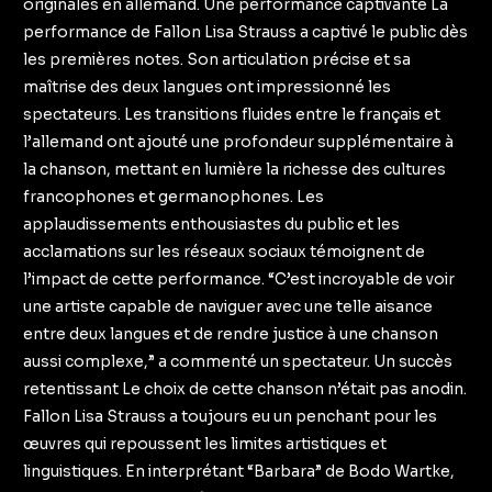
originales en allemand. Une performance captivante La
performance de Fallon Lisa Strauss a captivé le public dès
les premières notes. Son articulation précise et sa
maîtrise des deux langues ont impressionné les
spectateurs. Les transitions fluides entre le français et
l’allemand ont ajouté une profondeur supplémentaire à
la chanson, mettant en lumière la richesse des cultures
francophones et germanophones. Les
applaudissements enthousiastes du public et les
acclamations sur les réseaux sociaux témoignent de
l’impact de cette performance. “C’est incroyable de voir
une artiste capable de naviguer avec une telle aisance
entre deux langues et de rendre justice à une chanson
aussi complexe,” a commenté un spectateur. Un succès
retentissant Le choix de cette chanson n’était pas anodin.
Fallon Lisa Strauss a toujours eu un penchant pour les
œuvres qui repoussent les limites artistiques et
linguistiques. En interprétant “Barbara” de Bodo Wartke,