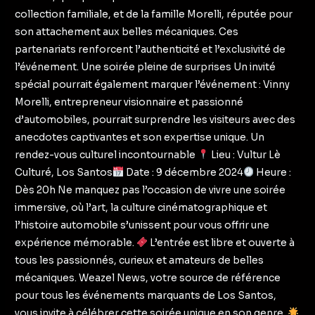
collection familiale, et de la famille Morelli, réputée pour
son attachement aux belles mécaniques. Ces
partenariats renforcent l’authenticité et l’exclusivité de
l’événement. Une soirée pleine de surprises Un invité
spécial pourrait également marquer l’événement : Vinny
Morelli, entrepreneur visionnaire et passionné
d’automobiles, pourrait surprendre les visiteurs avec des
anecdotes captivantes et son expertise unique. Un
rendez-vous culturel incontournable
Lieu : Vultur Lè
Culturé, Los Santos
Date : 9 décembre 2024
Heure :
Dès 20h Ne manquez pas l’occasion de vivre une soirée
immersive, où l’art, la culture cinématographique et
l’histoire automobile s’unissent pour vous offrir une
expérience mémorable.
L’entrée est libre et ouverte à
tous les passionnés, curieux et amateurs de belles
mécaniques. Weazel News, votre source de référence
pour tous les événements marquants de Los Santos,
vous invite à célébrer cette soirée unique en son genre.